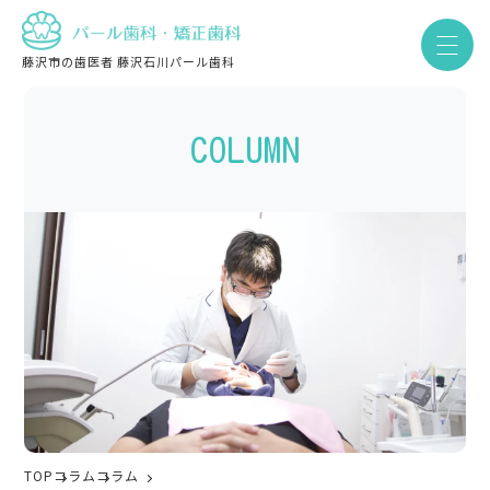
藤沢市の歯医者 藤沢石川パール歯科
COLUMN
TOP
コラム
コラム