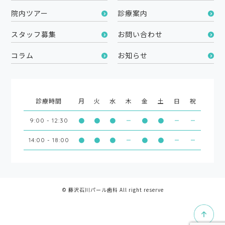
院内ツアー
診療案内
スタッフ募集
お問い合わせ
コラム
お知らせ
診療時間
月
火
水
木
金
土
日
祝
●
●
●
●
●
9:00 - 12:30
●
●
●
●
●
14:00 - 18:00
© 藤沢石川パール歯科 All right reserve