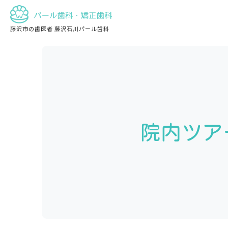
藤沢市の歯医者 藤沢石川パール歯科
院内ツア