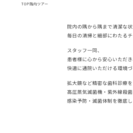
TOP
院内ツアー
院内の隅から隅まで清潔な状
毎日の清掃と細部にわたるチ
スタッフ一同、
患者様に心から安心いただき
快適に通院いただける環境づ
拡大鏡など精密な歯科診療を
高圧蒸気滅菌機・紫外線殺菌
感染予防・滅菌体制を徹底し