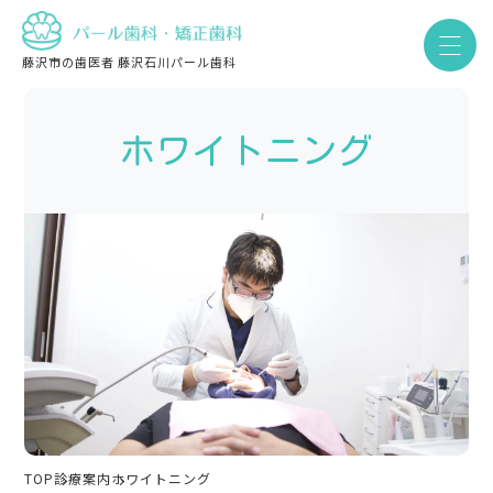
藤沢市の歯医者 藤沢石川パール歯科
ホワイトニング
TOP
診療案内
ホワイトニング