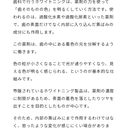
歯科で行うホワイトニングは、薬剤の力を使って
「歯そのものの色」を明るくしていく方法です。使
われるのは、過酸化水素や過酸化尿素といった薬剤
で、歯の表面だけでなく内部に入り込んだ黄ばみの
成分にも作用します。
この薬剤は、歯の中にある着色の元を分解するよう
に働きます。
色の粒が小さくなることで光が通りやすくなり、見
える色が明るく感じられる、というのが基本的な仕
組みです。
市販されているホワイトニング製品は、薬剤の濃度
に制限があるため、表面の着色を落としたりツヤを
出すことを目的としたものが中心です。
そのため、内部の黄ばみにまで作用するわけではな
く、思ったような変化が感じにくい場合がありま